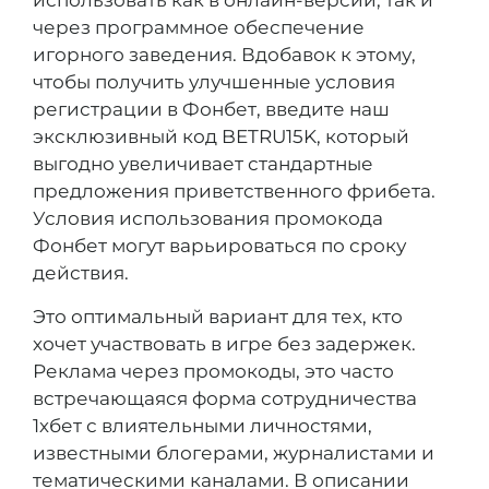
использовать как в онлайн-версии, так и
через программное обеспечение
игорного заведения.
Вдобавок к этому,
чтобы получить улучшенные условия
регистрации в Фонбет, введите наш
эксклюзивный код BETRU15K, который
выгодно увеличивает стандартные
предложения приветственного фрибета.
Условия использования промокода
Фонбет могут варьироваться по сроку
действия.
Это оптимальный вариант для тех, кто
хочет участвовать в игре без задержек.
Реклама через промокоды, это часто
встречающаяся форма сотрудничества
1хбет с влиятельными личностями,
известными блогерами, журналистами и
тематическими каналами. В описании