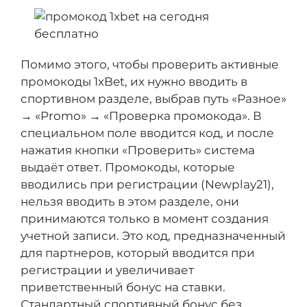
Помимо этого, чтобы проверить активные
промокоды 1xBet, их нужно вводить в
спортивном разделе, выбрав путь «Разное»
→ «Promo» → «Проверка промокода». В
специальном поле вводится код, и после
нажатия кнопки «Проверить» система
выдаёт ответ. Промокоды, которые
вводились при регистрации (Newplay21),
нельзя вводить в этом разделе, они
принимаются только в момент создания
учетной записи. Это код, предназначенный
для партнеров, который вводится при
регистрации и увеличивает
приветственный бонус на ставки.
Стандартный спортивный бонус без