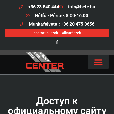
+36 23 540 444
info@bctc.hu
Hétfő - Péntek 8:00-16:00
Munkafelvétel: +36 20 475 3656
Bontott Buszok – Alkatrészek
Доступ к
официальному сайту