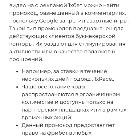
видео на с рекламой 1хбет можно найти
промокод, размещенный в комментариях,
поскольку Google запретил азартные игры.
Такой тип промокодов предназначен для
действующих клиентов букмекерской
конторы. Их раздают для стимулирования
активности или в качестве подарков и
поощрений.
Например, за ставки в течение
нескольких дней подряд , 1xRace,.
Чаще всего такие коды
распространяются в ограниченном
количестве и доступны только на
партнерских площадках или в рамках
временных акций.
Данный промокод предоставляет
право на фрибет в любых