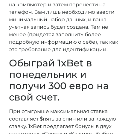
на компьютер и затем перенести на
телефон. Вам лишь необходимо ввести
минимальный набор данных, и ваша
учетная запись будет создана. Тем не
менее (придется заполнить более
подробную информацию о себе), так как
это требование для идентификации.
Обыграй 1xBet в
понедельник и
получи 300 евро на
свой счет.
При отыгрыше максимальная ставка
составляет $пять за спин или за каждую
ставку. 1xBet предлагает бонусы в двух
категориях, «Спорт» и «Казино». Выбор