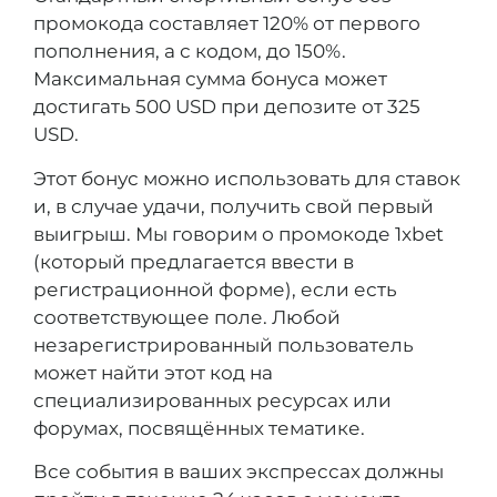
промокода составляет 120% от первого
пополнения, а с кодом, до 150%.
Максимальная сумма бонуса может
достигать 500 USD при депозите от 325
USD.
Этот бонус можно использовать для ставок
и, в случае удачи, получить свой первый
выигрыш. Мы говорим о промокоде 1xbet
(который предлагается ввести в
регистрационной форме), если есть
соответствующее поле. Любой
незарегистрированный пользователь
может найти этот код на
специализированных ресурсах или
форумах, посвящённых тематике.
Все события в ваших экспрессах должны