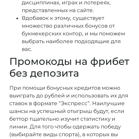
дисциплинах, играх и лотереях,
представленных на сайте.
Вдобавок к этому, существует
множество различных бонусов от
букмекерских контор, и мы поможем
выбрать наиболее подходящие для
вас.
Промокоды на фрибет
без депозита
При помощи бонусных кредитов можно
выиграть до рублей и использовать их для
ставок в формате “Экспресс”. Наилучшие
шансы на успешный отыгрыш будут, если
беттор тщательно изучит статистику и
линии. Для того чтобы одержать победу
(выбирайте виды спорта), в которых вы